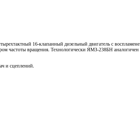
ехтактный 16-клапанный дизельный двигатель с воспламенени
ром частоты вращения. Технологически ЯМЗ-238БН аналогичен 
ач и сцеплений.