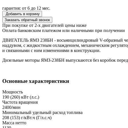
гарантия: от 6 до 12 мес.
Добавить в корзину
Заказать обратный звонок
При покупке от 2-х двигателей цены ниже
Оплата банковским платежом или наличными при получении
ДВИГАТЕЛЬ ЯМЗ 238БН - восьмицилиндровый V-образный четыр
наддувом, с жидкостным охлаждением, механическим регулято
и связанными с ним изменениями в конструкции.
Дизельные моторы ЯМЗ-238БН выпускаются без коробок перед
Основные характеристики
Мощность
190 (260) кВт (л.с.)
Частота вращения
2400/мин
Минимальный удельный расход топлива
208 (153) г/кВт.ч (Г/л.с.ч)
Масса нетто
1130