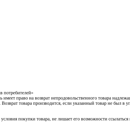
ав потребителей»
 имеет право на возврат непродовольственного товара надлежащ
 Возврат товара производится, если указанный товар не был в у
условия покупки товара, не лишает его возможности ссылаться н