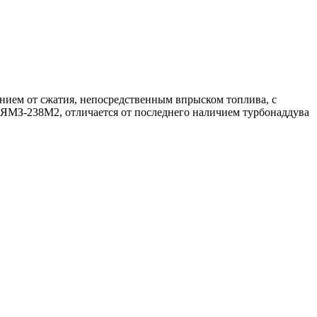
ем от сжатия, непосредственным впрыском топлива, с
ЯМЗ-238М2, отличается от последнего наличием турбонаддува