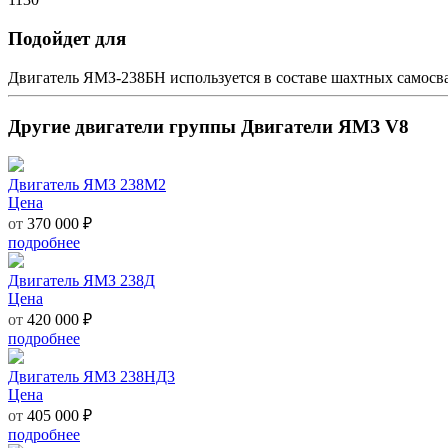
Подойдет для
Двигатель ЯМЗ-238БН используется в составе шахтных самосва
Другие двигатели группы Двигатели ЯМЗ V8
Двигатель ЯМЗ 238М2
Цена
от
370 000 ₽
подробнее
Двигатель ЯМЗ 238Д
Цена
от
420 000 ₽
подробнее
Двигатель ЯМЗ 238НД3
Цена
от
405 000 ₽
подробнее