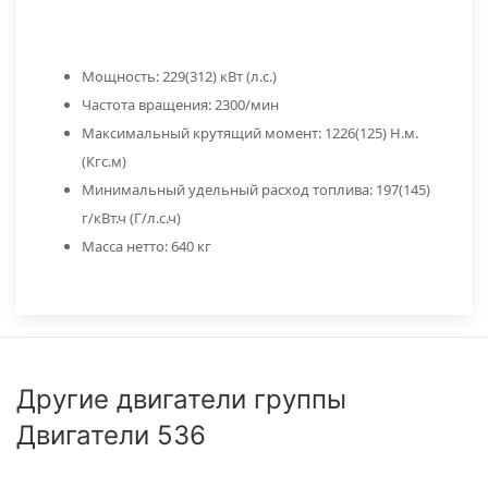
Мощность: 229(312) кВт (л.с.)
Частота вращения: 2300/мин
Максимальный крутящий момент: 1226(125) Н.м.
(Кгс.м)
Минимальный удельный расход топлива: 197(145)
г/кВт.ч (Г/л.с.ч)
Масса нетто: 640 кг
Другие двигатели группы
Двигатели 536