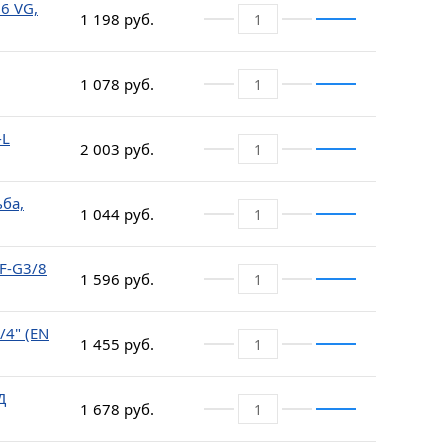
6 VG,
1 198 руб.
1 078 руб.
-L
2 003 руб.
ба,
1 044 руб.
SF-G3/8
1 596 руб.
/4" (EN
1 455 руб.
Д
1 678 руб.