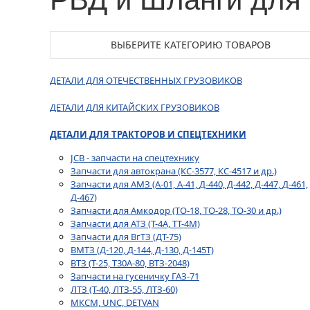
ВЫБЕРИТЕ КАТЕГОРИЮ ТОВАРОВ
ДЕТАЛИ ДЛЯ ОТЕЧЕСТВЕННЫХ ГРУЗОВИКОВ
ДЕТАЛИ ДЛЯ КИТАЙСКИХ ГРУЗОВИКОВ
ДЕТАЛИ ДЛЯ ТРАКТОРОВ И СПЕЦТЕХНИКИ
JCB - запчасти на спецтехнику
Запчасти для автокрана (КС-3577, КС-4517 и др.)
Запчасти для АМЗ (А-01, А-41, Д-440, Д-442, Д-447, Д-461,
Д-467)
Запчасти для Амкодор (ТО-18, ТО-28, ТО-30 и др.)
Запчасти для АТЗ (Т-4А, ТТ-4М)
Запчасти для ВгТЗ (ДТ-75)
ВМТЗ (Д-120, Д-144, Д-130, Д-145Т)
ВТЗ (Т-25, Т30А-80, ВТЗ-2048)
Запчасти на гусеничку ГАЗ-71
ЛТЗ (Т-40, ЛТЗ-55, ЛТЗ-60)
МКСМ, UNC, DETVAN