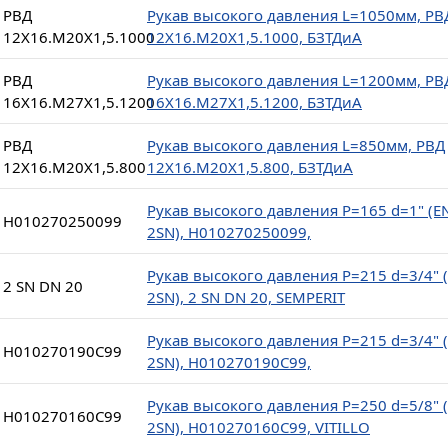
РВД
Рукав высокого давления L=1050мм, РВ
12Х16.М20Х1,5.1000
12Х16.М20Х1,5.1000, БЗТДиА
РВД
Рукав высокого давления L=1200мм, РВ
16Х16.М27Х1,5.1200
16Х16.М27Х1,5.1200, БЗТДиА
РВД
Рукав высокого давления L=850мм, РВД
12Х16.М20Х1,5.800
12Х16.М20Х1,5.800, БЗТДиА
Рукав высокого давления P=165 d=1" (E
H010270250099
2SN), H010270250099,
Рукав высокого давления P=215 d=3/4" 
2 SN DN 20
2SN), 2 SN DN 20, SEMPERIT
Рукав высокого давления P=215 d=3/4" 
H010270190C99
2SN), H010270190C99,
Рукав высокого давления P=250 d=5/8" 
H010270160C99
2SN), H010270160C99, VITILLO