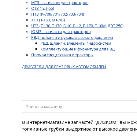
МТЗ - запчасти для тракторов
ОТЗ (ТДТ-55)
ПТЗ (К-700/701/702/703/704)
ХТЗ (Т-150, МТ-ЛБ)
ЧТЗ (Т-130, Т-170, Б-10, Б-12, Б-170, Т-10М, ДЭТ-250)
ЮМЗ - запчасти для тракторов
РВД - шланги и рукава высокого давления
РВД, шланги, элементы гидросистем
Комплектующие и фурнитура для РВД
Прочая спецтехника и тракторы
ДВИГАТЕЛИ ДЛЯ ГРУЗОВЫХ АВТОМОБИЛЕЙ
В интернет-магазине запчастей "ДИЗКОМ" вы може
топливные трубки выдерживают высокое давление