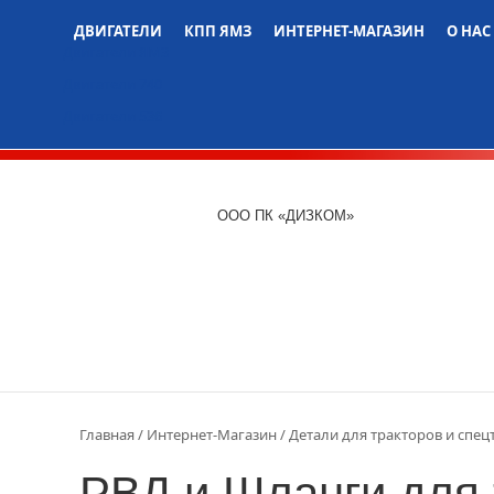
ДВИГАТЕЛИ
КПП ЯМЗ
ИНТЕРНЕТ-МАГАЗИН
О НАС
Двигатели ЯМЗ
Двигатели 740
Двигатели 536
ООО ПК «ДИЗКОМ»
Главная
Интернет-Магазин
Детали для тракторов и спец
РВД и Шланги для 