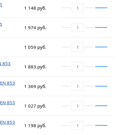
Д
1 148 руб.
Д
1 974 руб.
1 059 руб.
N 853
1 883 руб.
(EN 853
1 369 руб.
(EN 853
1 027 руб.
(EN 853
1 198 руб.