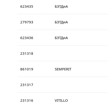
623435
БЗТДиА
279793
БЗТДиА
623436
БЗТДиА
231318
861019
SEMPERIT
231317
231316
VITILLO