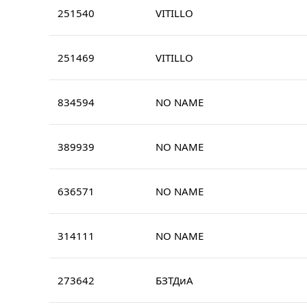
251540
VITILLO
251469
VITILLO
834594
NO NAME
389939
NO NAME
636571
NO NAME
314111
NO NAME
273642
БЗТДиА