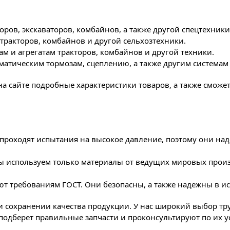
оров, экскаваторов, комбайнов, а также другой спецтехники
тракторов, комбайнов и другой сельхозтехники.
м и агрегатам тракторов, комбайнов и другой техники.
вматическим тормозам, сцеплению, а также другим системам
 на сайте подробные характеристики товаров, а также смож
проходят испытания на высокое давление, поэтому они над
ы используем только материалы от ведущих мировых произв
уют требованиям ГОСТ. Они безопасны, а также надежны в и
 сохранении качества продукции. У нас широкий выбор тр
подберет правильные запчасти и проконсультируют по их ус