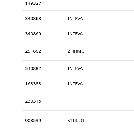
149327
340868
INTEVA
340869
INTEVA
251662
ZHHMC
340882
INTEVA
163383
INTEVA
230315
908539
VITILLO