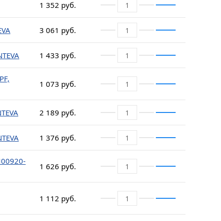
1 352 руб.
EVA
3 061 руб.
INTEVA
1 433 руб.
PF,
1 073 руб.
NTEVA
2 189 руб.
NTEVA
1 376 руб.
M00920-
1 626 руб.
1 112 руб.