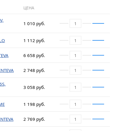
ЦЕНА
V,
1 010 руб.
LLO
1 112 руб.
TEVA
6 658 руб.
 INTEVA
2 748 руб.
6S,
3 058 руб.
ME
1 198 руб.
INTEVA
2 769 руб.