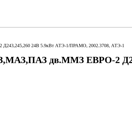
Д243,245,260 24В 5.9кВт АТЭ-1/ПРАМО, 2002.3708, АТЭ-1
З,МАЗ,ПАЗ дв.ММЗ ЕВРО-2 Д243