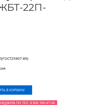
ЖБТ-22П-
П(ГОСТ25907-89)
сия
ТЬ В КОРЗИНУ
ДЖЕРА ПО ТЕЛ. 8 800 700-47-06