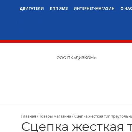
ДВИГАТЕЛИ
КПП ЯМЗ
ИНТЕРНЕТ-МАГАЗИН
О НА
Двигатели ЯМЗ
Двигатели 740
Двигатели 536
ООО ПК «ДИЗКОМ»
Главная
Товары магазина
Сцепка жесткая тип треугольн
Сцепка жесткая 