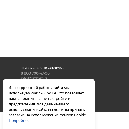
© 2002-2026 ПК «Дизком»
8 800 700-47-06
info@dizkom.ru
политика конфиденциальности
Для корректной работы сайта мы
используем файлы Cookie. Это позволяет
нам запомнить ваши настройки и
предпочтения. Для дальнейшего
использования сайта вы должны принять
согласие на использование файлов Cookie.
Подробнее