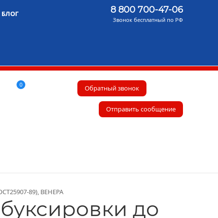
8 800 700-47-06
БЛОГ
Звонок бесплатный по РФ
0
Обратный звонок
Отправить сообщение
СТ25907-89), ВЕНЕРА
 буксировки до