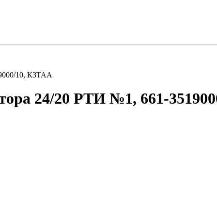
19000/10, КЗТАА
ора 24/20 РТИ №1, 661-351900