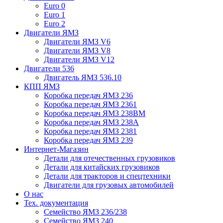
Euro 0
Euro 1
Euro 2
Двигатели ЯМЗ
Двигатели ЯМЗ V6
Двигатели ЯМЗ V8
Двигатели ЯМЗ V12
Двигатели 536
Двигатель ЯМЗ 536.10
КПП ЯМЗ
Коробка передач ЯМЗ 236
Коробка передач ЯМЗ 2361
Коробка передач ЯМЗ 238ВМ
Коробка передач ЯМЗ 238А
Коробка передач ЯМЗ 2381
Коробка передач ЯМЗ 239
Интернет-Магазин
Детали для отечественных грузовиков
Детали для китайских грузовиков
Детали для тракторов и спецтехники
Двигатели для грузовых автомобилей
О нас
Тех. документация
Семейство ЯМЗ 236/238
Семейство ЯМЗ 240