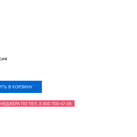
сия
ТЬ В КОРЗИНУ
ДЖЕРА ПО ТЕЛ. 8 800 700-47-06