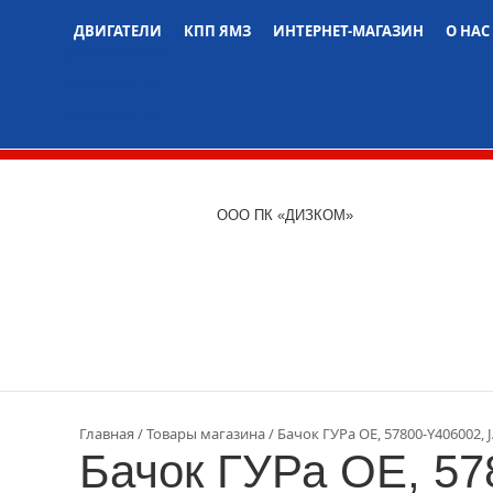
ДВИГАТЕЛИ
КПП ЯМЗ
ИНТЕРНЕТ-МАГАЗИН
О НАС
Двигатели ЯМЗ
Двигатели 740
Двигатели 536
ООО ПК «ДИЗКОМ»
Главная
Товары магазина
Бачок ГУРа OE, 57800-Y406002, 
Бачок ГУРа OE, 57