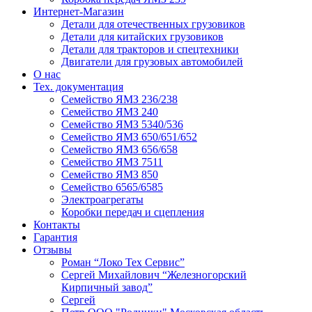
Интернет-Магазин
Детали для отечественных грузовиков
Детали для китайских грузовиков
Детали для тракторов и спецтехники
Двигатели для грузовых автомобилей
О нас
Тех. документация
Семейство ЯМЗ 236/238
Семейство ЯМЗ 240
Семейство ЯМЗ 5340/536
Семейство ЯМЗ 650/651/652
Семейство ЯМЗ 656/658
Семейство ЯМЗ 7511
Семейство ЯМЗ 850
Семейство 6565/6585
Электроагрегаты
Коробки передач и сцепления
Контакты
Гарантия
Отзывы
Роман “Локо Тех Сервис”
Сергей Михайлович “Железногорский
Кирпичный завод”
Сергей