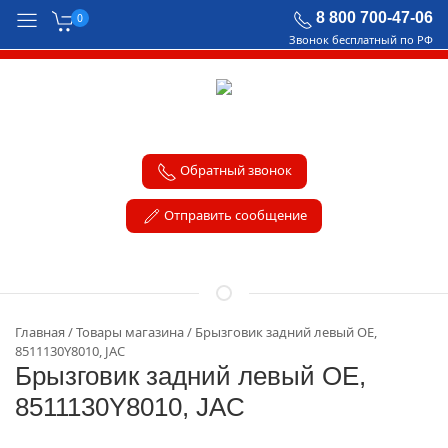
8 800 700-47-06
0
Звонок бесплатный по РФ
Обратный звонок
Отправить сообщение
Главная
Товары магазина
Брызговик задний левый OE,
8511130Y8010, JAC
Брызговик задний левый OE,
8511130Y8010, JAC