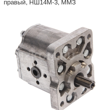
правый, НШ14М-3, ММЗ