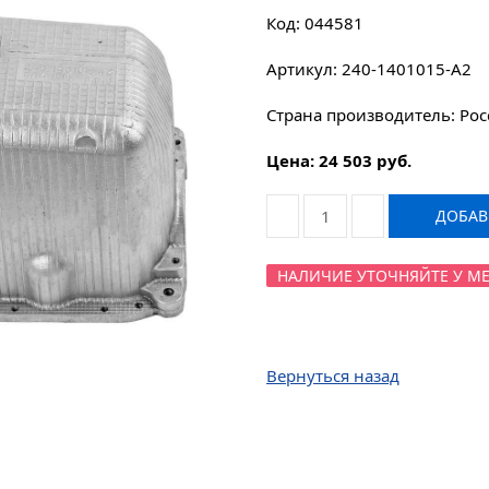
Код: 044581
Артикул: 240-1401015-А2
Страна производитель: Рос
Цена: 24 503 руб.
ДОБАВИ
НАЛИЧИЕ УТОЧНЯЙТЕ У МЕНЕ
Вернуться назад