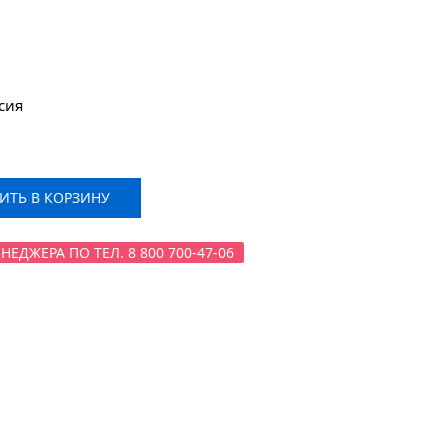
сия
ТЬ В КОРЗИНУ
ДЖЕРА ПО ТЕЛ. 8 800 700-47-06