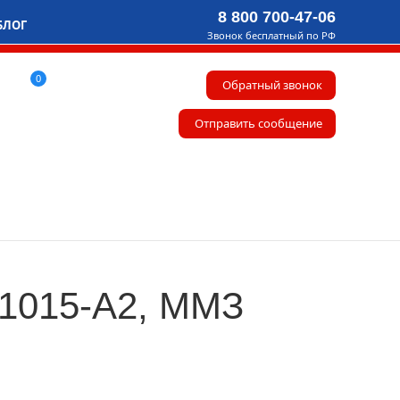
8 800 700-47-06
БЛОГ
Звонок бесплатный по РФ
0
Обратный звонок
Отправить сообщение
01015-А2, ММЗ