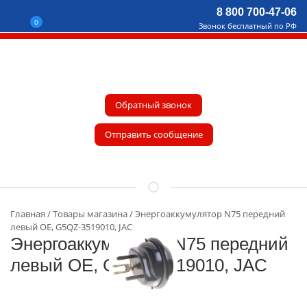
8 800 700-47-06
0
Звонок бесплатный по РФ
Обратный звонок
Отправить сообщение
Главная
Товары магазина
Энергоаккумулятор N75 передний
левый OE, G5QZ-3519010, JAC
Энергоаккумулятор N75 передний
левый OE, G5QZ-3519010, JAC