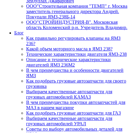
Зейдуллах Джафарович
ООО"Строительная компания "ТЕМП" г. Москва
заместитель генерального директора Андрей.
Покупали ЯМЗ-238Б-14
ООО"СТРОЙИНДУСТРИЯ-В". Московская
область Коломенский р-н. Учредитель Владимир.
Блог
Как правильно регулировать клапаны на ЯМЗ
236?
Какой объем моторного масла в ЯМЗ 238?
Технические характеристики двигателя ЯМЗ-238
Описание и технические характеристики
двигателей ЯМЗ 236М2
В чем преимущества и особенности двигателей
ЯМЗ
Как подобрать грузовые автозапчасти для своего
грузовика
Выбираем качественные автозапчасти для
грузовых автомобилей КАМАЗ
В чем преимущества покупки автозапчастей для
МАЗ в нашем магазине
Как подобрать грузовые автозапчасти для ГАЗ
Выбираем качественные автозапчасти для
грузовых автомобилей УРАЛ
Советы по выбору автомобильных деталей для