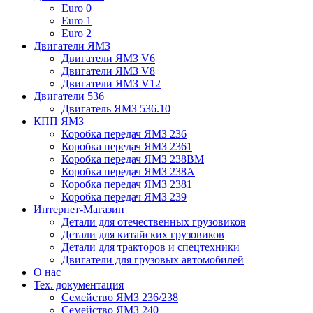
Euro 0
Euro 1
Euro 2
Двигатели ЯМЗ
Двигатели ЯМЗ V6
Двигатели ЯМЗ V8
Двигатели ЯМЗ V12
Двигатели 536
Двигатель ЯМЗ 536.10
КПП ЯМЗ
Коробка передач ЯМЗ 236
Коробка передач ЯМЗ 2361
Коробка передач ЯМЗ 238ВМ
Коробка передач ЯМЗ 238А
Коробка передач ЯМЗ 2381
Коробка передач ЯМЗ 239
Интернет-Магазин
Детали для отечественных грузовиков
Детали для китайских грузовиков
Детали для тракторов и спецтехники
Двигатели для грузовых автомобилей
О нас
Тех. документация
Семейство ЯМЗ 236/238
Семейство ЯМЗ 240