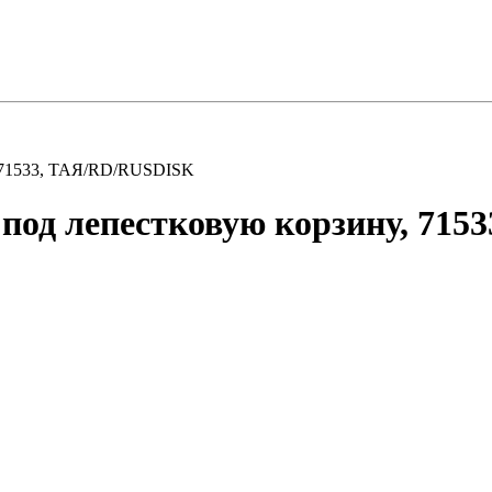
, 71533, ТАЯ/RD/RUSDISK
 под лепестковую корзину, 71