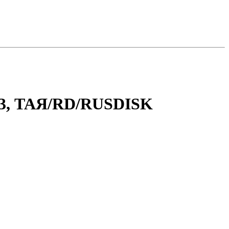
533, ТАЯ/RD/RUSDISK