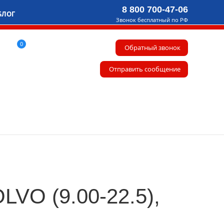
8 800 700-47-06
БЛОГ
Звонок бесплатный по РФ
0
Обратный звонок
Отправить сообщение
O (9.00-22.5),