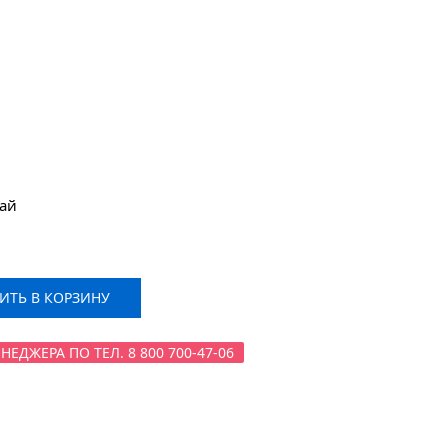
тай
ТЬ В КОРЗИНУ
ДЖЕРА ПО ТЕЛ. 8 800 700-47-06