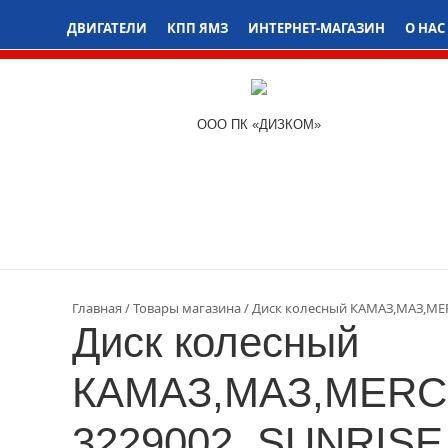
ДВИГАТЕЛИ
КПП ЯМЗ
ИНТЕРНЕТ-МАГАЗИН
О НАС
ООО ПК «ДИЗКОМ»
Главная
Товары магазина
Диск колесный КАМАЗ,МАЗ,MERC
Диск колесный
КАМАЗ,МАЗ,MERCE
3229002, SUNRISE