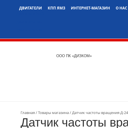
ДВИГАТЕЛИ
КПП ЯМЗ
ИНТЕРНЕТ-МАГАЗИН
О НАС
Двигатели ЯМЗ
Двигатели 740
Двигатели 536
ООО ПК «ДИЗКОМ»
Главная
Товары магазина
Датчик частоты вращения Д-24
Датчик частоты вр