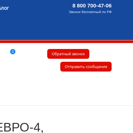
8 800 700-47-06
БЛОГ
Звонок бесплатный по РФ
0
Обратный звонок
Отправить сообщение
ЕВРО-4,