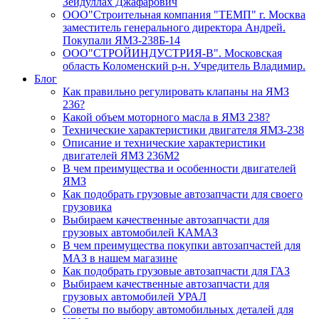
Зейдуллах Джафарович
ООО"Строительная компания "ТЕМП" г. Москва
заместитель генерального директора Андрей.
Покупали ЯМЗ-238Б-14
ООО"СТРОЙИНДУСТРИЯ-В". Московская
область Коломенский р-н. Учредитель Владимир.
Блог
Как правильно регулировать клапаны на ЯМЗ
236?
Какой объем моторного масла в ЯМЗ 238?
Технические характеристики двигателя ЯМЗ-238
Описание и технические характеристики
двигателей ЯМЗ 236М2
В чем преимущества и особенности двигателей
ЯМЗ
Как подобрать грузовые автозапчасти для своего
грузовика
Выбираем качественные автозапчасти для
грузовых автомобилей КАМАЗ
В чем преимущества покупки автозапчастей для
МАЗ в нашем магазине
Как подобрать грузовые автозапчасти для ГАЗ
Выбираем качественные автозапчасти для
грузовых автомобилей УРАЛ
Советы по выбору автомобильных деталей для