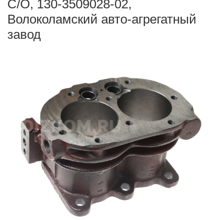
С/О, 130-3509028-02,
Волоколамский авто-агрегатный
завод