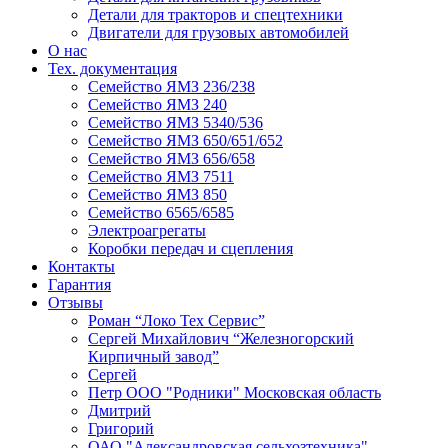
Детали для тракторов и спецтехники
Двигатели для грузовых автомобилей
О нас
Тех. документация
Семейство ЯМЗ 236/238
Семейство ЯМЗ 240
Семейство ЯМЗ 5340/536
Семейство ЯМЗ 650/651/652
Семейство ЯМЗ 656/658
Семейство ЯМЗ 7511
Семейство ЯМЗ 850
Семейство 6565/6585
Электроагрегаты
Коробки передач и сцепления
Контакты
Гарантия
Отзывы
Роман “Локо Тех Сервис”
Сергей Михайлович “Железногорский
Кирпичный завод”
Сергей
Петр ООО "Родники" Московская область
Дмитрий
Григорий
ОАО "Александровская сельхозтехника"