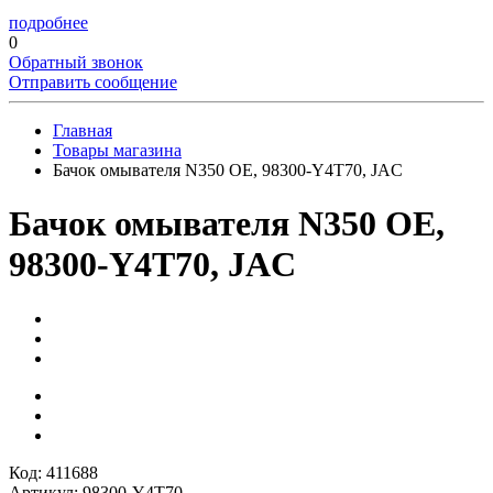
подробнее
0
Обратный звонок
Отправить сообщение
Главная
Товары магазина
Бачок омывателя N350 OE, 98300-Y4T70, JAC
Бачок омывателя N350 OE,
98300-Y4T70, JAC
Код: 411688
Артикул: 98300-Y4T70