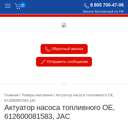
8 800 700-47-06
0
Звонок бесплатный по РФ
Обратный звонок
Отправить сообщение
Главная
Товары магазина
Актуатор насоса топливного OE,
612600081583, JAC
Актуатор насоса топливного OE,
612600081583, JAC