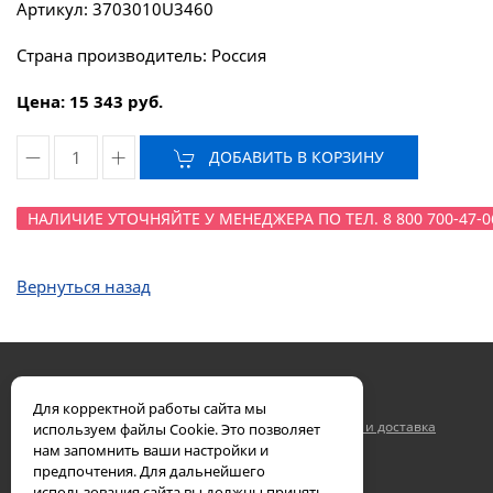
Артикул: 3703010U3460
Страна производитель: Россия
Цена: 15 343 руб.
ДОБАВИТЬ В КОРЗИНУ
НАЛИЧИЕ УТОЧНЯЙТЕ У МЕНЕДЖЕРА ПО ТЕЛ. 8 800 700-47-0
Вернуться назад
Для корректной работы сайта мы
Двигатели ЯМЗ
Контакты
Гарантия
Оплата и доставка
используем файлы Cookie. Это позволяет
нам запомнить ваши настройки и
© 2002-2026 ПК «Дизком»
предпочтения. Для дальнейшего
8 800 700-47-06
использования сайта вы должны принять