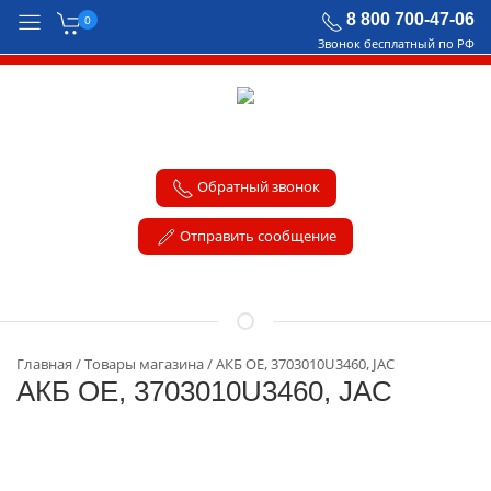
8 800 700-47-06
0
Звонок бесплатный по РФ
Обратный звонок
Отправить сообщение
Главная
Товары магазина
АКБ OE, 3703010U3460, JAC
АКБ OE, 3703010U3460, JAC