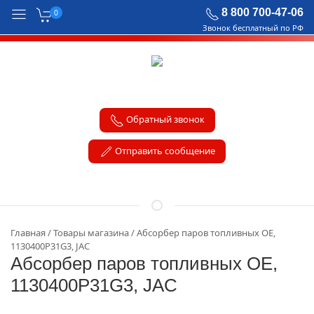
8 800 700-47-06
0
Звонок бесплатный по РФ
Обратный звонок
Отправить сообщение
Главная
Товары магазина
Абсорбер паров топливных OE,
1130400P31G3, JAC
Абсорбер паров топливных OE,
1130400P31G3, JAC