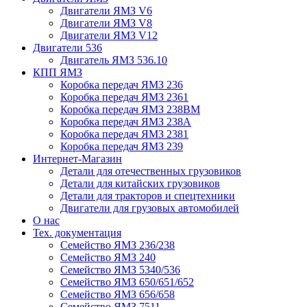
Двигатели ЯМЗ V6
Двигатели ЯМЗ V8
Двигатели ЯМЗ V12
Двигатели 536
Двигатель ЯМЗ 536.10
КПП ЯМЗ
Коробка передач ЯМЗ 236
Коробка передач ЯМЗ 2361
Коробка передач ЯМЗ 238ВМ
Коробка передач ЯМЗ 238А
Коробка передач ЯМЗ 2381
Коробка передач ЯМЗ 239
Интернет-Магазин
Детали для отечественных грузовиков
Детали для китайских грузовиков
Детали для тракторов и спецтехники
Двигатели для грузовых автомобилей
О нас
Тех. документация
Семейство ЯМЗ 236/238
Семейство ЯМЗ 240
Семейство ЯМЗ 5340/536
Семейство ЯМЗ 650/651/652
Семейство ЯМЗ 656/658
Семейство ЯМЗ 7511