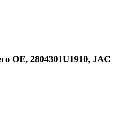
его OE, 2804301U1910, JAC