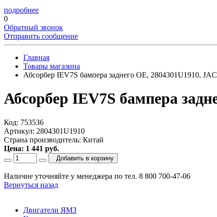
подробнее
0
Обратный звонок
Отправить сообщение
Главная
Товары магазина
Абсорбер IEV7S бампера заднего OE, 2804301U1910, JAC
Абсорбер IEV7S бампера задн
Код: 753536
Артикул: 2804301U1910
Страна производитель: Китай
Цена: 1 441 руб.
Добавить в корзину
Наличие уточняйте у менеджера по тел. 8 800 700-47-06
Вернуться назад
Двигатели ЯМЗ