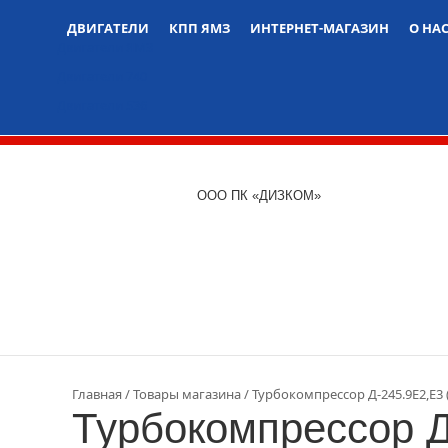
ДВИГАТЕЛИ
КПП ЯМЗ
ИНТЕРНЕТ-МАГАЗИН
О НА
Двигатели ЯМЗ
Двигатели 740
Двигатели 536
ООО ПК «ДИЗКОМ»
Главная
Товары магазина
Турбокомпрессор Д-245.9Е2,Е3
Турбокомпрессор Д