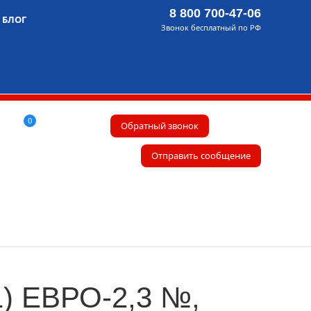
8 800 700-47-06
БЛОГ
Звонок бесплатный по РФ
0
Обратный звонок
Отправить сообщение
1) ЕВРО-2,3 №,