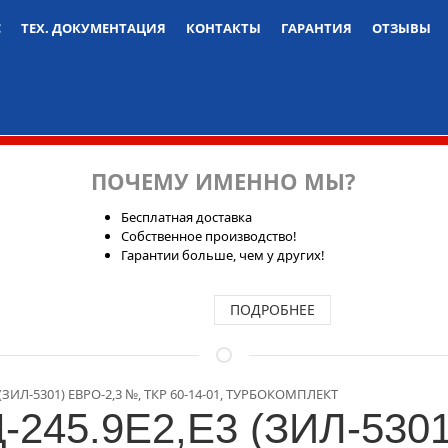
С
ТЕХ. ДОКУМЕНТАЦИЯ
КОНТАКТЫ
ГАРАНТИЯ
ОТЗЫВЫ
ПОЧЕМУ ИМЕННО МЫ?
Бесплатная доставка
Собственное производство!
Гарантии больше, чем у других!
ПОДРОБНЕЕ
 (ЗИЛ-5301) ЕВРО-2,3 №, ТКР 60-14-01, ТУРБОКОМПЛЕКТ
-245.9Е2,Е3 (ЗИЛ-530