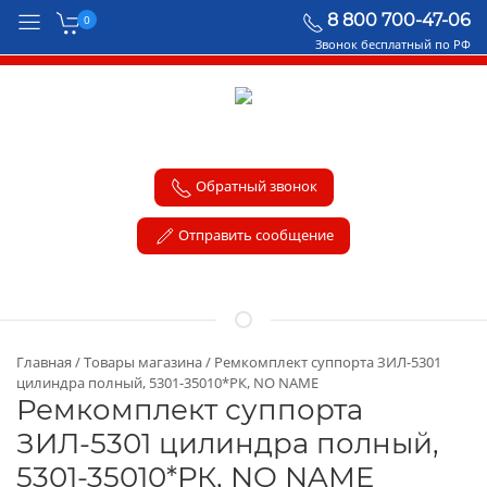
8 800 700-47-06
0
Звонок бесплатный по РФ
Обратный звонок
Отправить сообщение
Главная
Товары магазина
Ремкомплект суппорта ЗИЛ-5301
цилиндра полный, 5301-35010*РК, NO NAME
Ремкомплект суппорта
ЗИЛ-5301 цилиндра полный,
5301-35010*РК, NO NAME