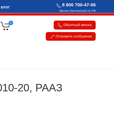
8 800 700-47-06
БЛОГ
Звонок бесплатный по РФ
0
Обратный звонок
Отправить сообщение
010-20, РААЗ