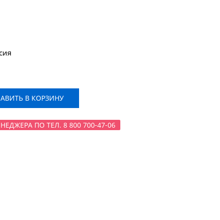
сия
ВИТЬ В КОРЗИНУ
ЕДЖЕРА ПО ТЕЛ. 8 800 700-47-06