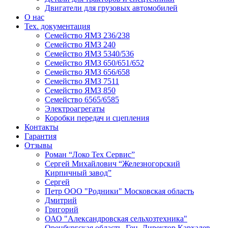
Двигатели для грузовых автомобилей
О нас
Тех. документация
Семейство ЯМЗ 236/238
Семейство ЯМЗ 240
Семейство ЯМЗ 5340/536
Семейство ЯМЗ 650/651/652
Семейство ЯМЗ 656/658
Семейство ЯМЗ 7511
Семейство ЯМЗ 850
Семейство 6565/6585
Электроагрегаты
Коробки передач и сцепления
Контакты
Гарантия
Отзывы
Роман “Локо Тех Сервис”
Сергей Михайлович “Железногорский
Кирпичный завод”
Сергей
Петр ООО "Родники" Московская область
Дмитрий
Григорий
ОАО "Александровская сельхозтехника"
Оренбургская область. Ген. Директор Кархалев