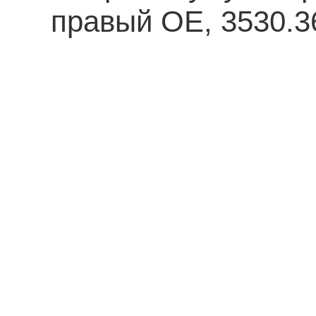
правый OE, 3530.3