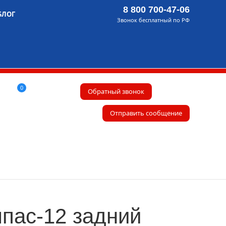
8 800 700-47-06
БЛОГ
Звонок бесплатный по РФ
0
Обратный звонок
Отправить сообщение
пас-12 задний