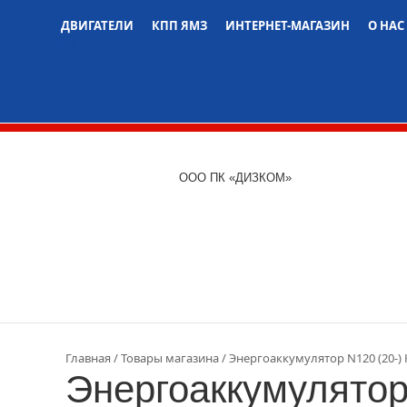
ДВИГАТЕЛИ
КПП ЯМЗ
ИНТЕРНЕТ-МАГАЗИН
О НАС
Двигатели ЯМЗ
Двигатели 740
Двигатели 536
ООО ПК «ДИЗКОМ»
Главная
Товары магазина
Энергоаккумулятор N120 (20-) 
Энергоаккумулятор