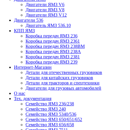
Двигатели ЯМЗ V6
Двигатели ЯМЗ V8
Двигатели ЯМЗ V12
Двигатели 536
Двигатель ЯМЗ 536.10
КПП ЯМЗ
Коробка передач ЯМЗ 236
Коробка передач ЯМЗ 2361
Коробка передач ЯМЗ 238ВМ
Коробка передач ЯМЗ 238А
Коробка передач ЯМЗ 2381
Коробка передач ЯМЗ 239
Интернет-Магазин
Детали для отечественных грузовиков
Детали для китайских грузовиков
Детали для тракторов и спецтехники
Двигатели для грузовых автомобилей
О нас
Тех. документация
Семейство ЯМЗ 236/238
Семейство ЯМЗ 240
Семейство ЯМЗ 5340/536
Семейство ЯМЗ 650/651/652
Семейство ЯМЗ 656/658
Семейство ЯМЗ 7511