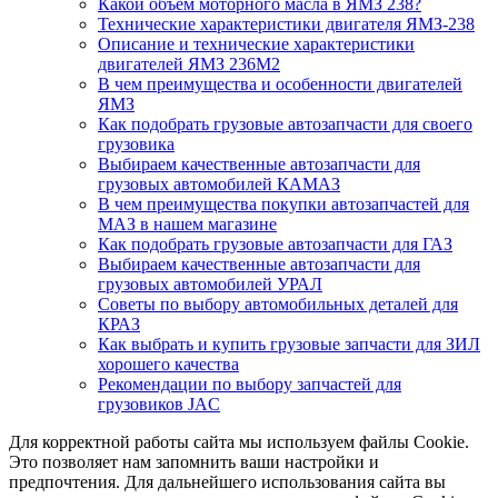
Какой объем моторного масла в ЯМЗ 238?
Технические характеристики двигателя ЯМЗ-238
Описание и технические характеристики
двигателей ЯМЗ 236М2
В чем преимущества и особенности двигателей
ЯМЗ
Как подобрать грузовые автозапчасти для своего
грузовика
Выбираем качественные автозапчасти для
грузовых автомобилей КАМАЗ
В чем преимущества покупки автозапчастей для
МАЗ в нашем магазине
Как подобрать грузовые автозапчасти для ГАЗ
Выбираем качественные автозапчасти для
грузовых автомобилей УРАЛ
Советы по выбору автомобильных деталей для
КРАЗ
Как выбрать и купить грузовые запчасти для ЗИЛ
хорошего качества
Рекомендации по выбору запчастей для
грузовиков JAC
Для корректной работы сайта мы используем файлы Cookie.
Это позволяет нам запомнить ваши настройки и
предпочтения. Для дальнейшего использования сайта вы