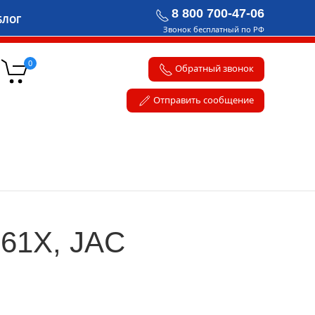
8 800 700-47-06
БЛОГ
Звонок бесплатный по РФ
0
Обратный звонок
Отправить сообщение
E61X, JAC