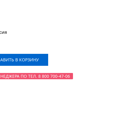
сия
ВИТЬ В КОРЗИНУ
ДЖЕРА ПО ТЕЛ. 8 800 700-47-06